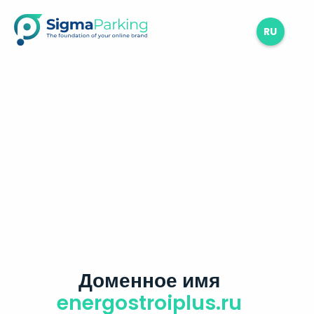
RU
Доменное имя
energostroiplus.ru