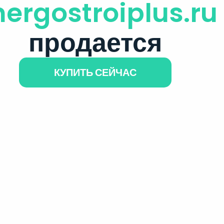
nergostroiplus.ru
продается
КУПИТЬ СЕЙЧАС