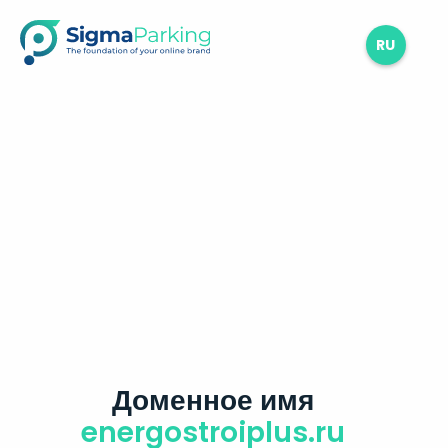
RU
Доменное имя
energostroiplus.ru