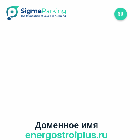
RU
Доменное имя
energostroiplus.ru